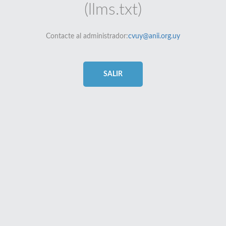
(llms.txt)
Contacte al administrador:
cvuy@anii.org.uy
SALIR