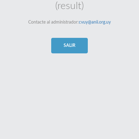
(result)
Contacte al administrador:
cvuy@anii.org.uy
SALIR